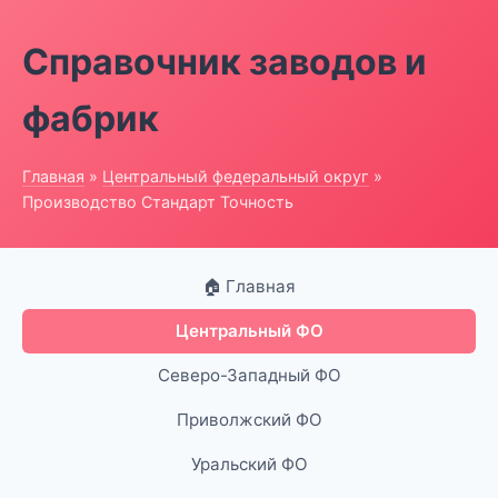
Справочник заводов и
фабрик
Главная
»
Центральный федеральный округ
»
Производство Стандарт Точность
🏠 Главная
Центральный ФО
Северо-Западный ФО
Приволжский ФО
Уральский ФО