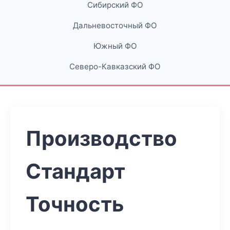
Сибирский ФО
Дальневосточный ФО
Южный ФО
Северо-Кавказский ФО
Производство
Стандарт
Точность