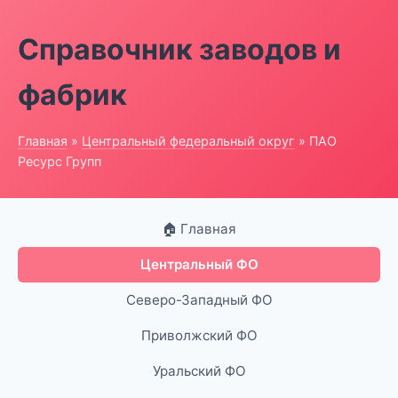
Справочник заводов и
фабрик
Главная
»
Центральный федеральный округ
» ПАО
Ресурс Групп
🏠 Главная
Центральный ФО
Северо-Западный ФО
Приволжский ФО
Уральский ФО