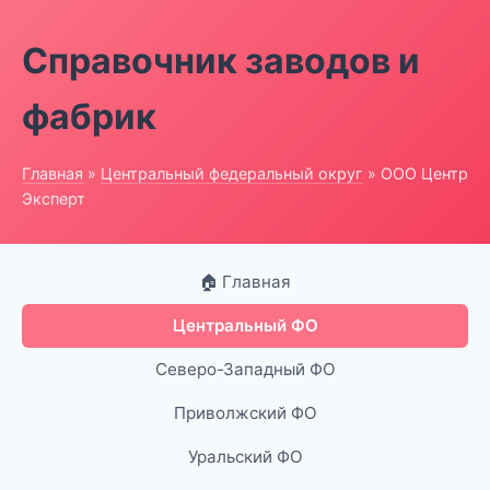
Справочник заводов и
фабрик
Главная
»
Центральный федеральный округ
» ООО Центр
Эксперт
🏠 Главная
Центральный ФО
Северо-Западный ФО
Приволжский ФО
Уральский ФО