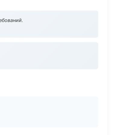
ебований.