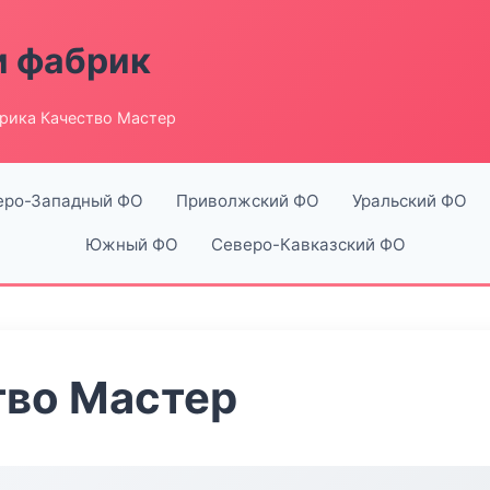
и фабрик
рика Качество Мастер
еро-Западный ФО
Приволжский ФО
Уральский ФО
Южный ФО
Северо-Кавказский ФО
тво Мастер