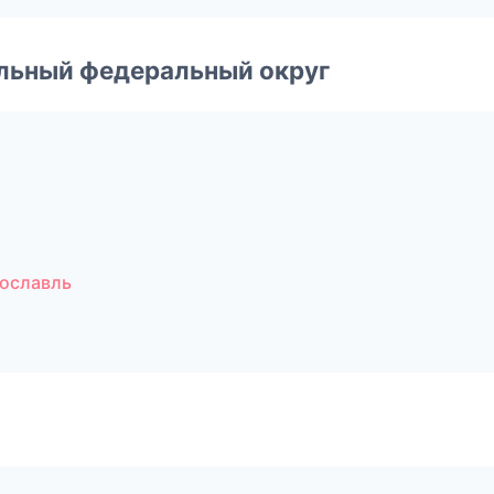
альный федеральный округ
ославль