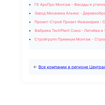
ГК АрхПро Монтаж - Фасады и утепле
Завод Механика Альянс - Деревообра
Проект-Строй Проект Инженерия - С
Фабрика TechPlant Союз - Литейка 
Стройгрупп Премиум Монтаж - Строи
←
Все компании в регионе Центр