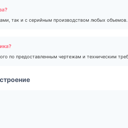
за?
ами, так и с серийным производством любых объемов.
чика?
ого по предоставленным чертежам и техническим тре
строение