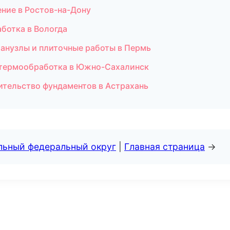
ние в Ростов-на-Дону
ботка в Вологда
анузлы и плиточные работы в Пермь
и термообработка в Южно-Сахалинск
тельство фундаментов в Астрахань
альный федеральный округ
|
Главная страница
→