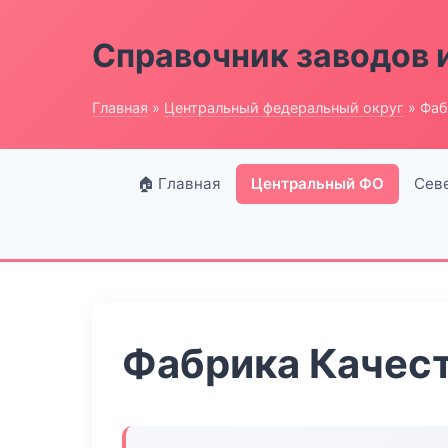
Справочник заводов 
Главная
»
Центральный федеральный округ
» Фаб
🏠 Главная
Центральный ФО
Сев
Фабрика Качес